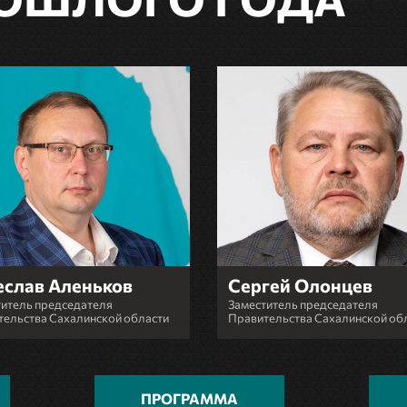
еслав Аленьков
Сергей Олонцев
итель председателя
Заместитель председателя
ельства Сахалинской области
Правительства Сахалинской об
ПРОГРАММА