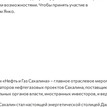
ми возможностями. Чтобы принять участие в
м Янко.
«Нефть и Газ Сахалина» – главное отраслевое меро
торов нефтегазовых проектов Сахалина, поставщик
ьных органов власти, иностранных инвесторов, и ве
ахалин стал настоящей энергетической столицей Дал