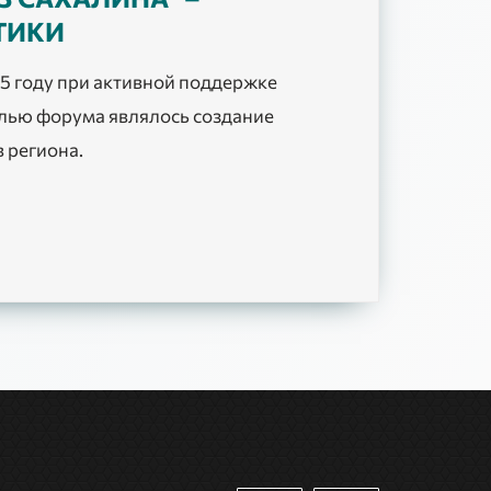
ТИКИ
5 году при активной поддержке
елью форума являлось создание
 региона.