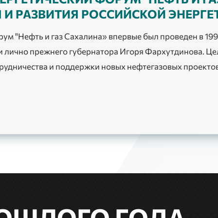
 И РАЗВИТИЯ РОССИЙСКОЙ ЭНЕРГЕ
ум "Нефть и газ Сахалина» впервые был проведен в 199
и лично прежнего губернатора Игоря Фархутдинова. Ц
рудничества и поддержки новых нефтегазовых проектов
РОШЛОГО ГОДА