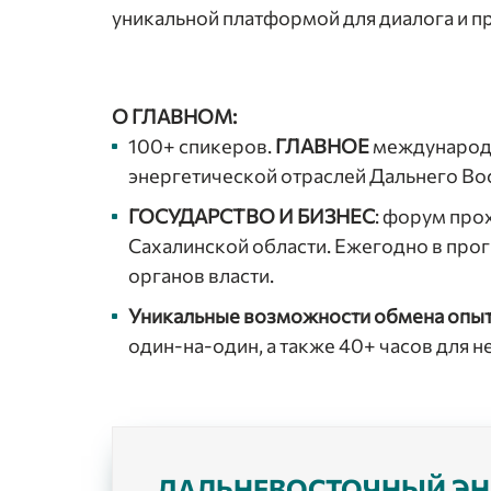
уникальной платформой для диалога и п
О ГЛАВНОМ:
100+ спикеров.
ГЛАВНОЕ
международн
энергетической отраслей Дальнего Во
ГОСУДАРСТВО И БИЗНЕС
: форум про
Сахалинской области. Ежегодно в пр
органов власти.
Уникальные возможности обмена опы
один-на-один, а также 40+ часов для 
ДАЛЬНЕВОСТОЧНЫЙ ЭНЕ