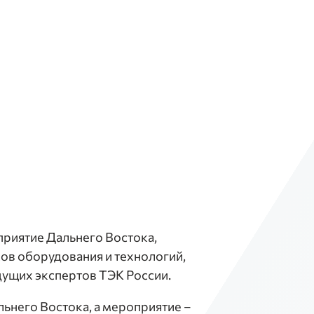
приятие Дальнего Востока,
ов оборудования и технологий,
дущих экспертов ТЭК России.
ьнего Востока, а мероприятие –