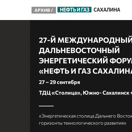
АРХИВ /
27-Й МЕЖДУНАРОДНЫ
ДАЛЬНЕВОСТОЧНЫЙ
ЭНЕРГЕТИЧЕСКИЙ ФОР
«НЕФТЬ И ГАЗ САХАЛИН
27 – 29 сентября
ТДЦ «Столица», Южно- Сахалинск 
«Энергетическая столица Дальнего Восток
горизонты технологического развития»