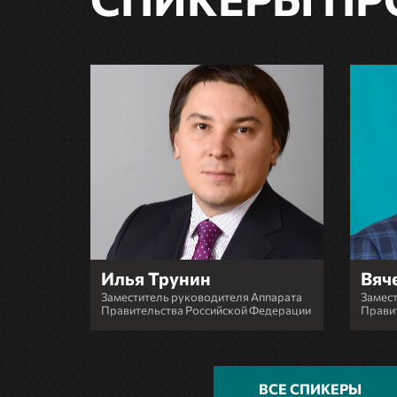
Илья Трунин
Вяч
а
Заместитель руководителя Аппарата
Замест
ерации
Правительства Российской Федерации
Правит
ВСЕ СПИКЕРЫ